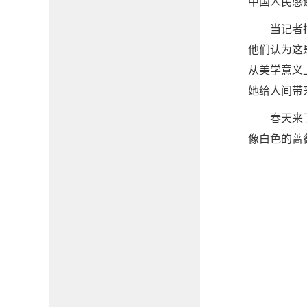
中国人民感
当记者
他们认为这
从美学意义
她给人间带
春天来
像白色的蔷