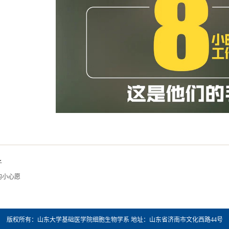
子
的小心愿
版权所有：山东大学基础医学院细胞生物学系 地址：山东省济南市文化西路44号