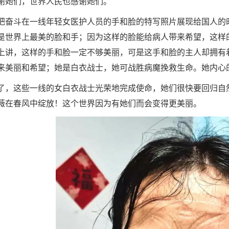
谢她们，世界人民也感谢她们。
把奋斗在一线年轻女医护人员的手和脸的特写照片展现给国人的
是世界上最美的脸和手；因为这样的脸能给病人带来希望，这样
上讲，这样的手和脸一定不够美丽，可是这手和脸的主人却拥有
来美丽和希望；她是白衣战士，她可战胜病魔挽救生命。她内心
了，这些一线的女白衣战士光荣地完成使命，她们很快要回归自
薇在春风中绽放！这个世界因为有她们而会变得更美丽。