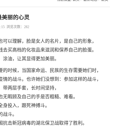
最美丽的心灵
:15 浏览次数：
282
也可以理解，脸是女人的名片，是自己的形象，
钱去买高档的化妆品来滋润和保养自己的脸蛋。
、涂油，让其显得更加美丽。
要的时候，当国家命运、民族的生存需要她们时，
疫情的战斗。也许她们没想到：参加这样的战斗，
：带两层手套，长时间坚持，
也无暇顾及自己的手是否粗糙、难看。
全身投入，跟死神搏斗。
的战斗。
国抗击新冠病毒的湖北保卫战取得了胜利。