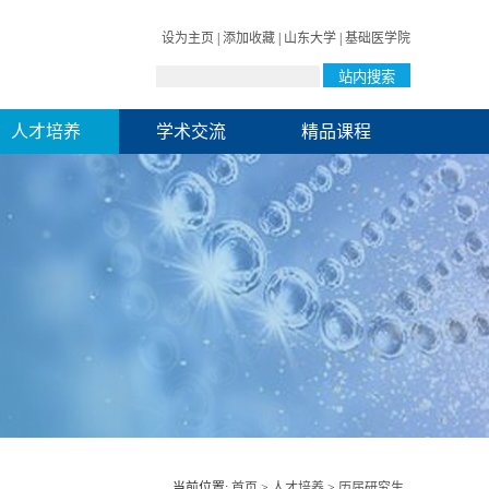
设为主页
|
添加收藏
|
山东大学
|
基础医学院
人才培养
学术交流
精品课程
当前位置:
首页
>
人才培养
>
历届研究生